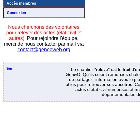
Accès membres
Connexion
Nous cherchons des volontaires
pour relever des actes (état civil et
autres).
Pour rejoindre l'équipe,
merci de nous contacter par mail via
contact@geneoweb.org
Top
Le chantier "relevé" est le fruit d’
Gen&O. Qu’ils soient remerciés chale
de partager l’information avec le p
utiles pour retrouver ses ancêtres. Ce
actes d’état civil numérisés et mi
départementales de