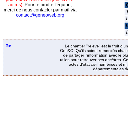
autres).
Pour rejoindre l'équipe,
merci de nous contacter par mail via
T
contact@geneoweb.org
D
Top
Le chantier "relevé" est le fruit d’
Gen&O. Qu’ils soient remerciés chale
de partager l’information avec le p
utiles pour retrouver ses ancêtres. Ce
actes d’état civil numérisés et mi
départementales de