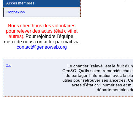
Accès membres
Connexion
Nous cherchons des volontaires
pour relever des actes (état civil et
autres).
Pour rejoindre l'équipe,
merci de nous contacter par mail via
contact@geneoweb.org
Top
Le chantier "relevé" est le fruit d’
Gen&O. Qu’ils soient remerciés chale
de partager l’information avec le p
utiles pour retrouver ses ancêtres. Ce
actes d’état civil numérisés et mi
départementales de