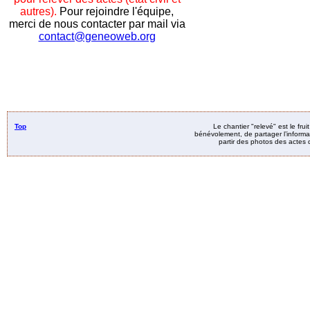
autres).
Pour rejoindre l'équipe,
merci de nous contacter par mail via
contact@geneoweb.org
Top
Le chantier "relevé" est le fru
bénévolement, de partager l’informat
partir des photos des actes d