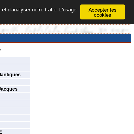
Accepter les
 et d'analyser notre trafic. L'usage
cookies
e
lantiques
Jacques
E