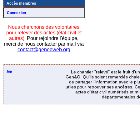
Accès membres
Connexion
Nous cherchons des volontaires
pour relever des actes (état civil et
autres).
Pour rejoindre l'équipe,
merci de nous contacter par mail via
contact@geneoweb.org
Top
Le chantier "relevé" est le fruit d’
Gen&O. Qu’ils soient remerciés chale
de partager l’information avec le p
utiles pour retrouver ses ancêtres. Ce
actes d’état civil numérisés et mi
départementales de