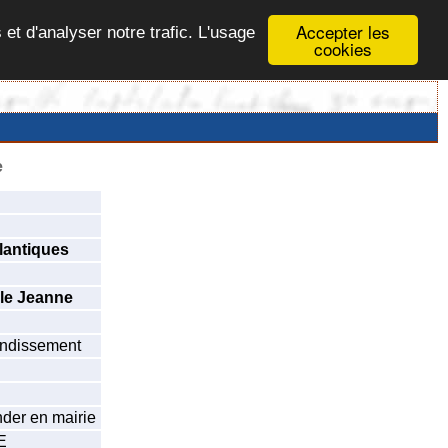
Accepter les
 et d'analyser notre trafic. L'usage
cookies
e
lantiques
le Jeanne
ondissement
der en mairie
E