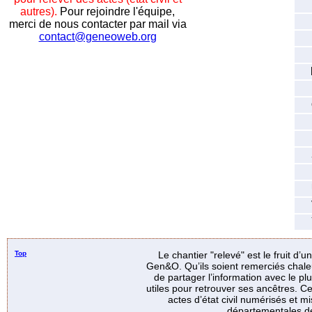
autres).
Pour rejoindre l'équipe,
merci de nous contacter par mail via
contact@geneoweb.org
Top
Le chantier "relevé" est le fruit d’
Gen&O. Qu’ils soient remerciés chale
de partager l’information avec le p
utiles pour retrouver ses ancêtres. Ce
actes d’état civil numérisés et mi
départementales de