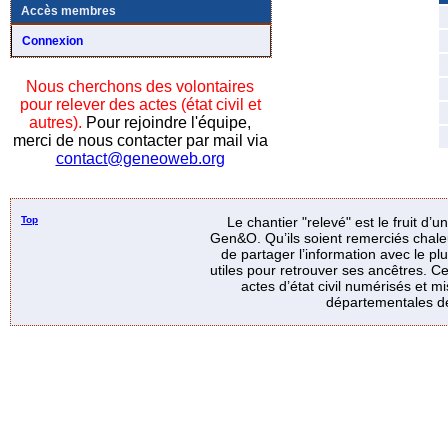
Accès membres
Connexion
Nous cherchons des volontaires
pour relever des actes (état civil et
autres).
Pour rejoindre l'équipe,
merci de nous contacter par mail via
contact@geneoweb.org
Top
Le chantier "relevé" est le fruit d’
Gen&O. Qu’ils soient remerciés chale
de partager l’information avec le p
utiles pour retrouver ses ancêtres. Ce
actes d’état civil numérisés et mi
départementales de