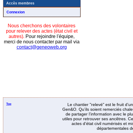
Accès membres
Connexion
Nous cherchons des volontaires
pour relever des actes (état civil et
autres).
Pour rejoindre l'équipe,
merci de nous contacter par mail via
contact@geneoweb.org
Top
Le chantier "relevé" est le fruit d’
Gen&O. Qu’ils soient remerciés chale
de partager l’information avec le p
utiles pour retrouver ses ancêtres. Ce
actes d’état civil numérisés et mi
départementales de