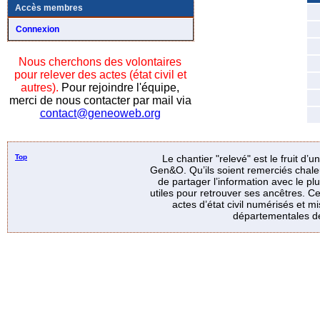
Accès membres
Connexion
Nous cherchons des volontaires
pour relever des actes (état civil et
autres).
Pour rejoindre l'équipe,
merci de nous contacter par mail via
contact@geneoweb.org
Top
Le chantier "relevé" est le fruit d’
Gen&O. Qu’ils soient remerciés chale
de partager l’information avec le p
utiles pour retrouver ses ancêtres. Ce
actes d’état civil numérisés et mi
départementales de