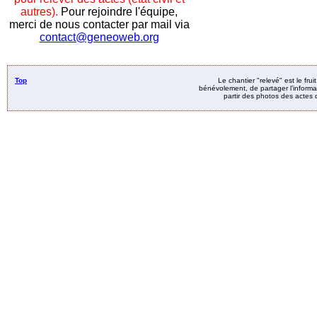
autres).
Pour rejoindre l'équipe,
merci de nous contacter par mail via
contact@geneoweb.org
Top
Le chantier "relevé" est le fru
bénévolement, de partager l’informat
partir des photos des actes d