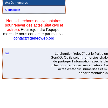
Accès membres
Connexion
Nous cherchons des volontaires
pour relever des actes (état civil et
autres).
Pour rejoindre l'équipe,
merci de nous contacter par mail via
contact@geneoweb.org
Top
Le chantier "relevé" est le fruit d’
Gen&O. Qu’ils soient remerciés chale
de partager l’information avec le p
utiles pour retrouver ses ancêtres. Ce
actes d’état civil numérisés et mi
départementales de