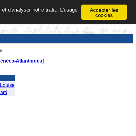
Accepter les
 et d'analyser notre trafic. L'usage
cookies
e
rénées-Atlantiques]
Louise
ard