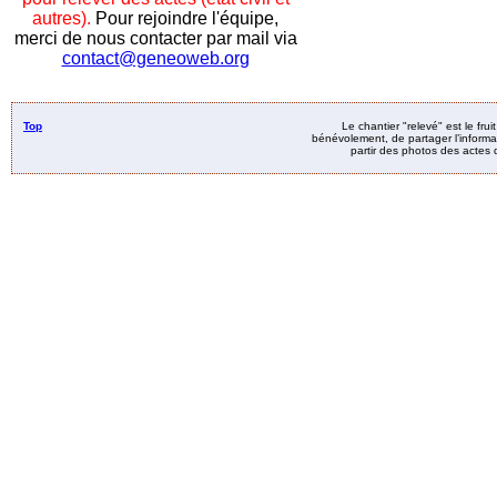
autres).
Pour rejoindre l'équipe,
merci de nous contacter par mail via
contact@geneoweb.org
Top
Le chantier "relevé" est le fru
bénévolement, de partager l’informat
partir des photos des actes d