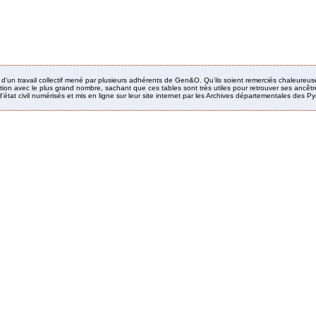
it d’un travail collectif mené par plusieurs adhérents de Gen&O. Qu’ils soient remerciés chaleureus
ion avec le plus grand nombre, sachant que ces tables sont très utiles pour retrouver ses ancêtres
’état civil numérisés et mis en ligne sur leur site internet par les Archives départementales des 