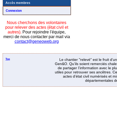
Accès membres
Connexion
Nous cherchons des volontaires
pour relever des actes (état civil et
autres).
Pour rejoindre l'équipe,
merci de nous contacter par mail via
contact@geneoweb.org
Top
Le chantier "relevé" est le fruit d’
Gen&O. Qu’ils soient remerciés chale
de partager l’information avec le p
utiles pour retrouver ses ancêtres. Ce
actes d’état civil numérisés et mi
départementales de