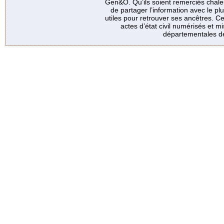
Gen&O. Qu’ils soient remerciés chale
de partager l’information avec le p
utiles pour retrouver ses ancêtres. Ce
actes d’état civil numérisés et mi
départementales de