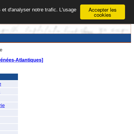
Accepter les
 et d'analyser notre trafic. L'usage
cookies
e
rénées-Atlantiques]
e
e
ie