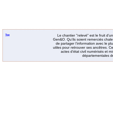
Top
Le chantier "relevé" est le fruit d’
Gen&O. Qu’ils soient remerciés chale
de partager l’information avec le p
utiles pour retrouver ses ancêtres. Ce
actes d’état civil numérisés et mi
départementales de