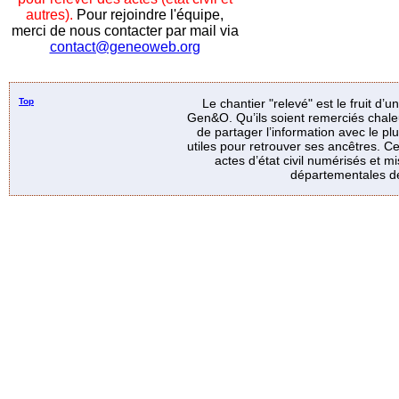
autres).
Pour rejoindre l'équipe,
merci de nous contacter par mail via
contact@geneoweb.org
Top
Le chantier "relevé" est le fruit d’
Gen&O. Qu’ils soient remerciés chale
de partager l’information avec le p
utiles pour retrouver ses ancêtres. Ce
actes d’état civil numérisés et mi
départementales de