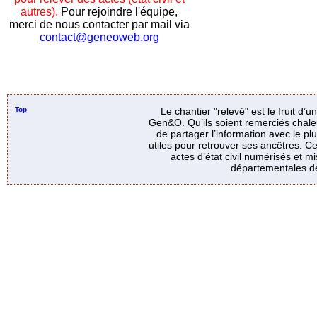
autres).
Pour rejoindre l'équipe,
merci de nous contacter par mail via
contact@geneoweb.org
Top
Le chantier "relevé" est le fruit d’
Gen&O. Qu’ils soient remerciés chale
de partager l’information avec le p
utiles pour retrouver ses ancêtres. Ce
actes d’état civil numérisés et mi
départementales de