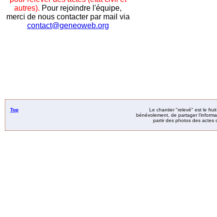
autres).
Pour rejoindre l'équipe,
merci de nous contacter par mail via
contact@geneoweb.org
Top
Le chantier "relevé" est le fru
bénévolement, de partager l’informat
partir des photos des actes d