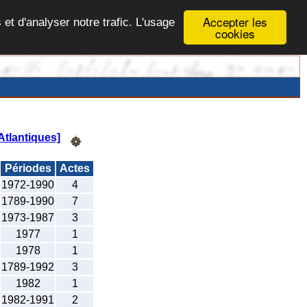
Accepter les
 et d'analyser notre trafic. L'usage
cookies
tlantiques]
Périodes
Actes
1972-1990
4
1789-1990
7
1973-1987
3
1977
1
1978
1
1789-1992
3
1982
1
1982-1991
2