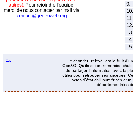
9.
autres).
Pour rejoindre l'équipe,
merci de nous contacter par mail via
10.
contact@geneoweb.org
11.
12.
13.
14.
15.
Top
Le chantier "relevé" est le fruit d’
Gen&O. Qu’ils soient remerciés chale
de partager l’information avec le p
utiles pour retrouver ses ancêtres. Ce
actes d’état civil numérisés et mi
départementales de