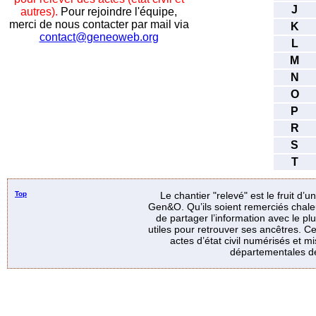
J
autres).
Pour rejoindre l'équipe,
merci de nous contacter par mail via
K
contact@geneoweb.org
L
M
N
O
P
R
S
T
Top
Le chantier "relevé" est le fruit d’
Gen&O. Qu’ils soient remerciés chale
de partager l’information avec le p
utiles pour retrouver ses ancêtres. Ce
actes d’état civil numérisés et mi
départementales de