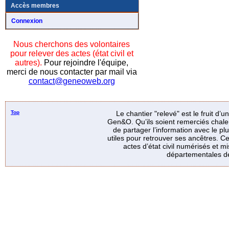
Accès membres
Connexion
Nous cherchons des volontaires
pour relever des actes (état civil et
autres).
Pour rejoindre l'équipe,
merci de nous contacter par mail via
contact@geneoweb.org
Top
Le chantier "relevé" est le fruit d’
Gen&O. Qu’ils soient remerciés chale
de partager l’information avec le p
utiles pour retrouver ses ancêtres. Ce
actes d’état civil numérisés et mi
départementales de