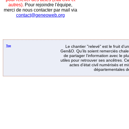
autres).
Pour rejoindre l'équipe,
merci de nous contacter par mail via
contact@geneoweb.org
Top
Le chantier "relevé" est le fruit d’
Gen&O. Qu’ils soient remerciés chale
de partager l’information avec le p
utiles pour retrouver ses ancêtres. Ce
actes d’état civil numérisés et mi
départementales de