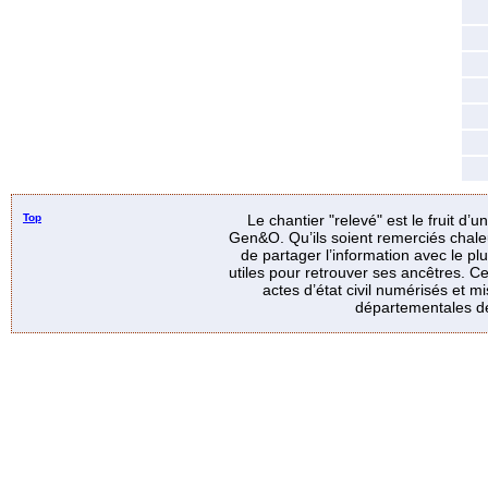
Top
Le chantier "relevé" est le fruit d’
Gen&O. Qu’ils soient remerciés chale
de partager l’information avec le p
utiles pour retrouver ses ancêtres. Ce
actes d’état civil numérisés et mi
départementales de