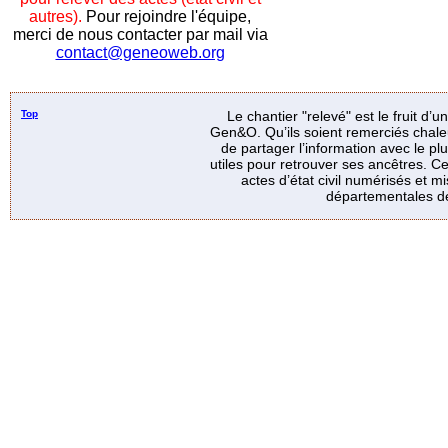
autres).
Pour rejoindre l'équipe,
merci de nous contacter par mail via
contact@geneoweb.org
Top
Le chantier "relevé" est le fruit d’
Gen&O. Qu’ils soient remerciés chale
de partager l’information avec le p
utiles pour retrouver ses ancêtres. Ce
actes d’état civil numérisés et mi
départementales de