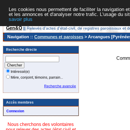
Les cookies nous permettent de faciliter la navigation et
et les annonces et d'analyser notre trafic. L'usage du s
savoir plus
Gen&O
||
Relevés d'actes d'état-civil, de registres paroissiaux 
Navigation ::
Communes et paroisses
> Arcangues [Pyrénées
Recherche directe
Commu
Intéressé(e)
Mère, conjoint, témoins, parrain...
Recherche avancée
Accès membres
Connexion
Nous cherchons des volontaires
pour relever des actes (état civil et