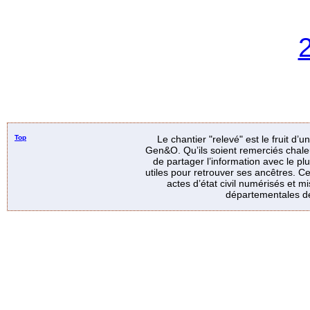
Top
Le chantier "relevé" est le fruit d’
Gen&O. Qu’ils soient remerciés chale
de partager l’information avec le p
utiles pour retrouver ses ancêtres. Ce
actes d’état civil numérisés et mi
départementales de