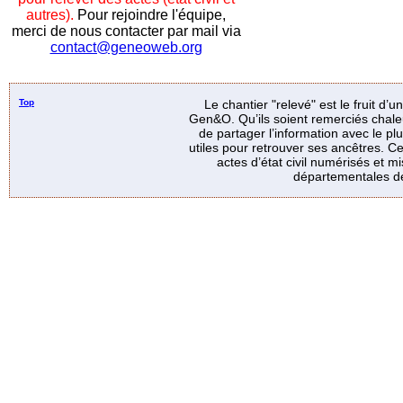
autres).
Pour rejoindre l'équipe,
merci de nous contacter par mail via
contact@geneoweb.org
Top
Le chantier "relevé" est le fruit d’
Gen&O. Qu’ils soient remerciés chale
de partager l’information avec le p
utiles pour retrouver ses ancêtres. Ce
actes d’état civil numérisés et mi
départementales de