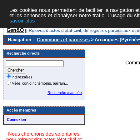
Les cookies nous permettent de faciliter la navigation et
et les annonces et d'analyser notre trafic. L'usage du s
savoir plus
Gen&O
||
Relevés d'actes d'état-civil, de registres paroissiaux 
Navigation ::
Communes et paroisses
> Arcangues [Pyrénées
Recherche directe
Commu
Intéressé(e)
Mère, conjoint, témoins, parrain...
Recherche avancée
Accès membres
Connexion
Nous cherchons des volontaires
pour relever des actes (état civil et