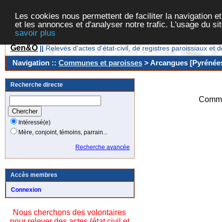
Les cookies nous permettent de faciliter la navigation et
et les annonces et d'analyser notre trafic. L'usage du s
savoir plus
Gen&O
||
Relevés d'actes d'état-civil, de registres paroissiaux 
Navigation ::
Communes et paroisses
> Arcangues [Pyrénées
Recherche directe
Commu
Intéressé(e)
Mère, conjoint, témoins, parrain...
Recherche avancée
Accès membres
Connexion
Nous cherchons des volontaires
pour relever des actes (état civil et