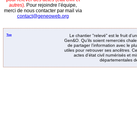
autres).
Pour rejoindre l'équipe,
merci de nous contacter par mail via
contact@geneoweb.org
Top
Le chantier "relevé" est le fruit d’
Gen&O. Qu’ils soient remerciés chale
de partager l’information avec le p
utiles pour retrouver ses ancêtres. Ce
actes d’état civil numérisés et mi
départementales de