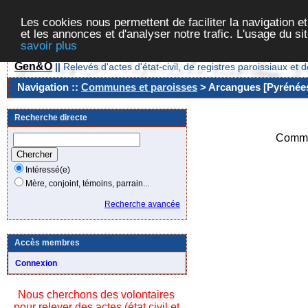
Les cookies nous permettent de faciliter la navigation et
et les annonces et d'analyser notre trafic. L'usage du s
savoir plus
Gen&O
||
Relevés d'actes d'état-civil, de registres paroissiaux 
Navigation ::
Communes et paroisses
> Arcangues [Pyrénées
Recherche directe
Commu
Intéressé(e)
Mère, conjoint, témoins, parrain...
Recherche avancée
Accès membres
Connexion
Nous cherchons des volontaires
pour relever des actes (état civil et