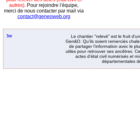
autres).
Pour rejoindre l'équipe,
merci de nous contacter par mail via
contact@geneoweb.org
Top
Le chantier "relevé" est le fruit d’
Gen&O. Qu’ils soient remerciés chale
de partager l’information avec le p
utiles pour retrouver ses ancêtres. Ce
actes d’état civil numérisés et mi
départementales de