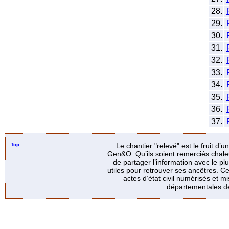
28.
29.
30.
31.
32.
33.
34.
35.
36.
37.
Top
Le chantier "relevé" est le fruit d’
Gen&O. Qu’ils soient remerciés chale
de partager l’information avec le p
utiles pour retrouver ses ancêtres. Ce
actes d’état civil numérisés et mi
départementales de