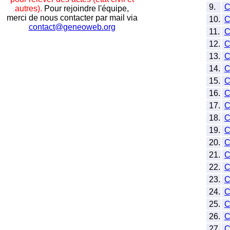
9.
autres).
Pour rejoindre l'équipe,
merci de nous contacter par mail via
10.
C
contact@geneoweb.org
11.
12.
13.
14.
15.
16.
17.
C
18.
19.
20.
C
21.
22.
23.
24.
C
25.
26.
27.