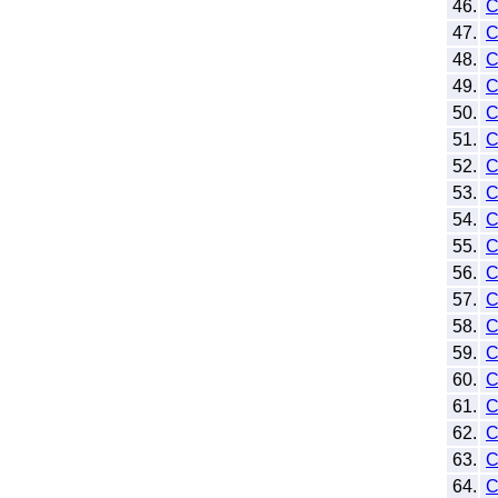
46.
C
47.
48.
49.
50.
C
51.
52.
53.
C
54.
55.
56.
C
57.
C
58.
C
59.
C
60.
C
61.
C
62.
C
63.
64.
C