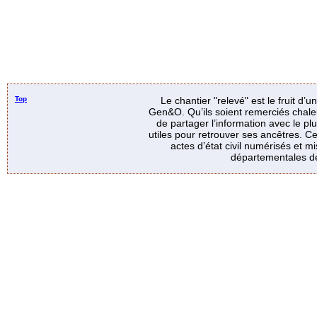
Top
Le chantier "relevé" est le fruit d’
Gen&O. Qu’ils soient remerciés chale
de partager l’information avec le p
utiles pour retrouver ses ancêtres. Ce
actes d’état civil numérisés et mi
départementales de