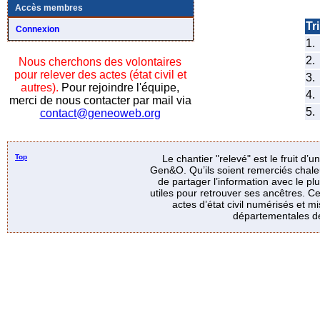
Accès membres
Tri
Connexion
1.
2.
Nous cherchons des volontaires
pour relever des actes (état civil et
3.
autres).
Pour rejoindre l'équipe,
4.
merci de nous contacter par mail via
5.
contact@geneoweb.org
Top
Le chantier "relevé" est le fruit d’
Gen&O. Qu’ils soient remerciés chale
de partager l’information avec le p
utiles pour retrouver ses ancêtres. Ce
actes d’état civil numérisés et mi
départementales de