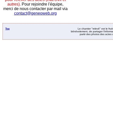
autres).
Pour rejoindre l'équipe,
merci de nous contacter par mail via
contact@geneoweb.org
Top
Le chantier "relevé" est le fru
bénévolement, de partager l’informat
partir des photos des actes d