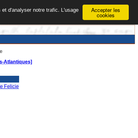
Accepter les
 et d'analyser notre trafic. L'usage
cookies
e
-Atlantiques]
 Felicie