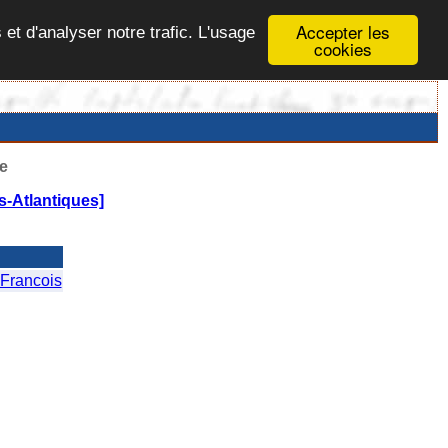
Accepter les
 et d'analyser notre trafic. L'usage
cookies
e
-Atlantiques]
Francois