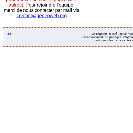
autres).
Pour rejoindre l'équipe,
merci de nous contacter par mail via
contact@geneoweb.org
Top
Le chantier "relevé" est le fru
bénévolement, de partager l’informat
partir des photos des actes d