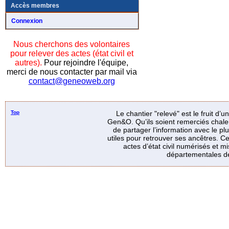
Accès membres
Connexion
Nous cherchons des volontaires
pour relever des actes (état civil et
autres).
Pour rejoindre l'équipe,
merci de nous contacter par mail via
contact@geneoweb.org
Top
Le chantier "relevé" est le fruit d’
Gen&O. Qu’ils soient remerciés chale
de partager l’information avec le p
utiles pour retrouver ses ancêtres. Ce
actes d’état civil numérisés et mi
départementales de