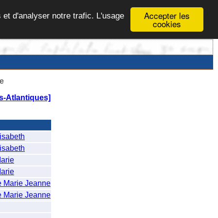
Accepter les
 et d'analyser notre trafic. L'usage
cookies
e
-Atlantiques]
isabeth
isabeth
arie
arie
Marie Jeanne
Marie Jeanne