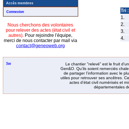
Accès membres
Tri :
Connexion
1.
2.
Nous cherchons des volontaires
pour relever des actes (état civil et
3.
autres).
Pour rejoindre l'équipe,
4.
merci de nous contacter par mail via
contact@geneoweb.org
Top
Le chantier "relevé" est le fruit d’
Gen&O. Qu’ils soient remerciés chale
de partager l’information avec le p
utiles pour retrouver ses ancêtres. Ce
actes d’état civil numérisés et mi
départementales de