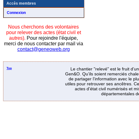
Accès membres
Connexion
Nous cherchons des volontaires
pour relever des actes (état civil et
autres).
Pour rejoindre l'équipe,
merci de nous contacter par mail via
contact@geneoweb.org
Top
Le chantier "relevé" est le fruit d’
Gen&O. Qu’ils soient remerciés chale
de partager l’information avec le p
utiles pour retrouver ses ancêtres. Ce
actes d’état civil numérisés et mi
départementales de