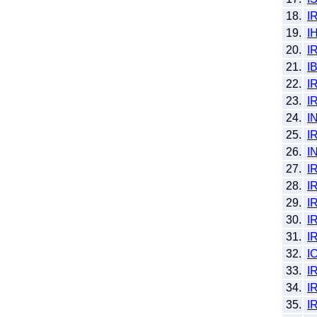
18.
I
19.
I
20.
I
21.
I
22.
I
23.
I
24.
I
25.
I
26.
I
27.
I
28.
I
29.
I
30.
I
31.
I
32.
I
33.
I
34.
I
35.
I