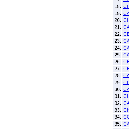
18.
CH
19.
CA
20.
CH
21.
CA
22.
CE
23.
CA
24.
C
25.
CA
26.
CH
27.
CH
28.
C
29.
C
30.
CA
31.
C
32.
CA
33.
CH
34.
CO
35.
CA