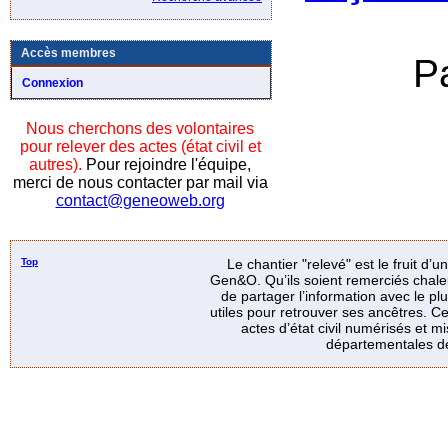
Accès membres
P
Connexion
Nous cherchons des volontaires
pour relever des actes (état civil et
autres).
Pour rejoindre l'équipe,
merci de nous contacter par mail via
contact@geneoweb.org
Top
Le chantier "relevé" est le fruit d’
Gen&O. Qu’ils soient remerciés chale
de partager l’information avec le p
utiles pour retrouver ses ancêtres. Ce
actes d’état civil numérisés et mi
départementales de