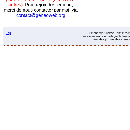
autres).
Pour rejoindre l'équipe,
merci de nous contacter par mail via
contact@geneoweb.org
Top
Le chantier "relevé" est le fru
bénévolement, de partager l’informat
partir des photos des actes d