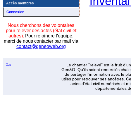
Inventai
Accès membres
Connexion
Nous cherchons des volontaires
pour relever des actes (état civil et
autres).
Pour rejoindre l'équipe,
merci de nous contacter par mail via
contact@geneoweb.org
Top
Le chantier "relevé" est le fruit d’
Gen&O. Qu’ils soient remerciés chale
de partager l’information avec le p
utiles pour retrouver ses ancêtres. Ce
actes d’état civil numérisés et mi
départementales de