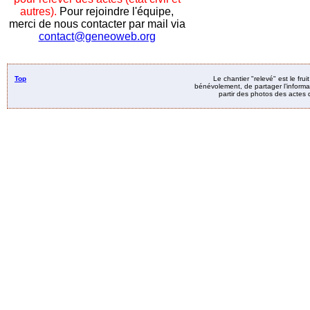
autres).
Pour rejoindre l'équipe,
merci de nous contacter par mail via
contact@geneoweb.org
Top
Le chantier "relevé" est le fru
bénévolement, de partager l’informat
partir des photos des actes d