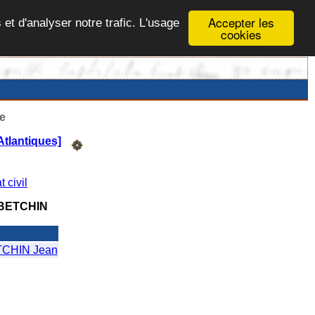
Accepter les
 et d'analyser notre trafic. L'usage
cookies
e
Atlantiques]
t civil
BETCHIN
CHIN Jean