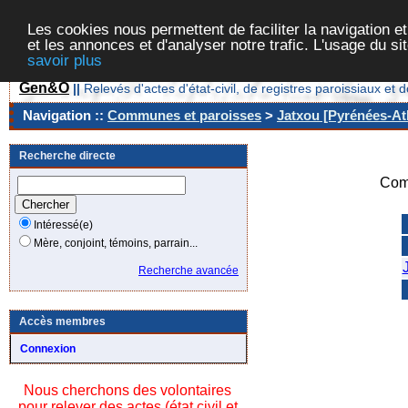
Les cookies nous permettent de faciliter la navigation et
et les annonces et d'analyser notre trafic. L'usage du s
savoir plus
Gen&O
||
Relevés d'actes d'état-civil, de registres paroissiaux 
Navigation ::
Communes et paroisses
>
Jatxou [Pyrénées-Atl
Recherche directe
Com
Intéressé(e)
Mère, conjoint, témoins, parrain...
Recherche avancée
Accès membres
Connexion
Nous cherchons des volontaires
pour relever des actes (état civil et