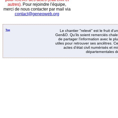
autres).
Pour rejoindre l'équipe,
merci de nous contacter par mail via
contact@geneoweb.org
Top
Le chantier "relevé" est le fruit d’
Gen&O. Qu’ils soient remerciés chale
de partager l’information avec le p
utiles pour retrouver ses ancêtres. Ce
actes d’état civil numérisés et mi
départementales de