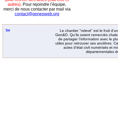
autres).
Pour rejoindre l'équipe,
merci de nous contacter par mail via
contact@geneoweb.org
Top
Le chantier "relevé" est le fruit d’
Gen&O. Qu’ils soient remerciés chale
de partager l’information avec le p
utiles pour retrouver ses ancêtres. Ce
actes d’état civil numérisés et mi
départementales de