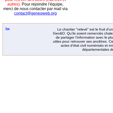
autres).
Pour rejoindre l'équipe,
merci de nous contacter par mail via
contact@geneoweb.org
Top
Le chantier "relevé" est le fruit d’
Gen&O. Qu’ils soient remerciés chale
de partager l’information avec le p
utiles pour retrouver ses ancêtres. Ce
actes d’état civil numérisés et mi
départementales de