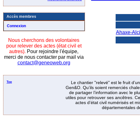
Accès membres
Connexion
Ahaxe-Alc
Nous cherchons des volontaires
pour relever des actes (état civil et
autres).
Pour rejoindre l'équipe,
merci de nous contacter par mail via
contact@geneoweb.org
Top
Le chantier "relevé" est le fruit d’
Gen&O. Qu’ils soient remerciés chale
de partager l’information avec le p
utiles pour retrouver ses ancêtres. Ce
actes d’état civil numérisés et mi
départementales de